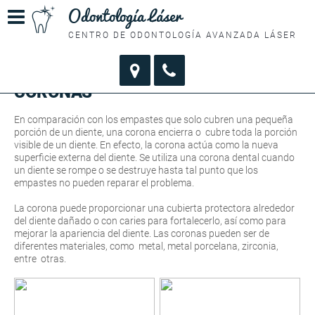
Odontología Láser
CENTRO DE ODONTOLOGÍA AVANZADA LÁSER
CORONAS
En comparación con los empastes que solo cubren una pequeña
porción de un diente, una corona encierra o cubre toda la porción
visible de un diente. En efecto, la corona actúa como la nueva
superficie externa del diente. Se utiliza una corona dental cuando
un diente se rompe o se destruye hasta tal punto que los
empastes no pueden reparar el problema.
La corona puede proporcionar una cubierta protectora alrededor
del diente dañado o con caries para fortalecerlo, así como para
mejorar la apariencia del diente. Las coronas pueden ser de
diferentes materiales, como metal, metal porcelana, zirconia,
entre otras.