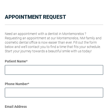
APPOINTMENT REQUEST
Need an appointment with a dentist in Montemorelos ?
Requesting an appointment at our Montemorelos, NM family and
cosmetic dental office is now easier than ever. Fill out the form
below and we'll contact you to find a time that fits your schedule.
Start your journey towards a beautiful smile with us today!
Patient Name
*
Phone Number
*
Email Address