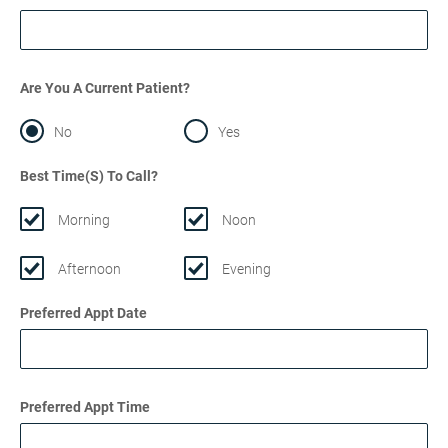
Are You A Current Patient?
No
Yes
Best Time(s) To Call?
Morning
Noon
Afternoon
Evening
Preferred Appt Date
Preferred Appt Time