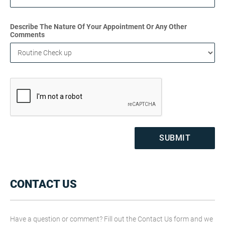
Describe The Nature Of Your Appointment Or Any Other
Comments
CONTACT US
Have a question or comment? Fill out the Contact Us form and we