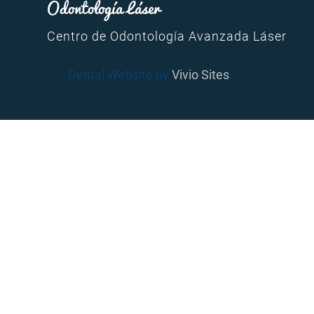
Odontología Láser
Centro de Odontología Avanzada Láser
Dental Website by
Vivio Sites
.