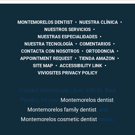
MONTEMORELOS DENTIST
NUESTRA CLÍNICA
NUESTROS SERVICIOS
NUESTRAS ESPECIALIDADES
NUESTRA TECNOLOGÍA
COMENTARIOS
CONTACTA CON NOSOTROS
ORTODONCIA
APPOINTMENT REQUEST
TIENDA AMAZON
SITE MAP
ACCESSIBILITY LINK
VIVIOSITES PRIVACY POLICY
Contact Odontología Láser, with Dr. Raul
Perales, for your
Montemorelos dentist
,
Montemorelos family dentist
, and
Montemorelos cosmetic dentist
needs.