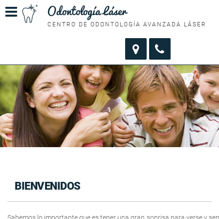
Odontología Láser
CENTRO DE ODONTOLOGÍA AVANZADA LÁSER
BIENVENIDOS
Sabemos lo importante que es tener una gran sonrisa para verse y sent