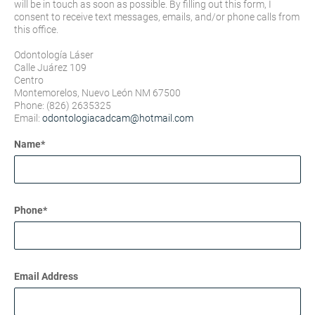
will be in touch as soon as possible. By filling out this form, I
consent to receive text messages, emails, and/or phone calls from
this office.
Odontología Láser
Calle Juárez 109
Centro
Montemorelos, Nuevo León NM 67500
Phone: (826) 2635325
Email:
odontologiacadcam@hotmail.com
Name*
Phone*
Email Address